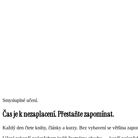
Smysluplné učení.
Čas je k nezaplacení. Přestaňte zapomínat.
Každý den čtete knihy, články a kurzy. Bez vybavení se většina zap