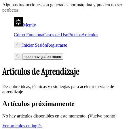
Algunas traducciones son generadas por máquina y pueden no ser
perfectas.
Memly
Cómo Funciona
Casos de Uso
Precios
Artículos
Iniciar Sesión
Registrarse
open navigation menu
Artículos de Aprendizaje
Descubre ideas, técnicas y estrategias para acelerar tu viaje de
aprendizaje.
Artículos próximamente
No hay artículos disponibles en este momento. ¡Vuelve pronto!
Ver artículos en inglés